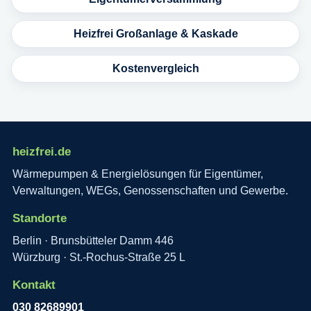
Heizfrei Großanlage & Kaskade
Kostenvergleich
heizfrei.de
Wärmepumpen & Energielösungen für Eigentümer,
Verwaltungen, WEGs, Genossenschaften und Gewerbe.
Standorte
Berlin · Brunsbütteler Damm 446
Würzburg · St.-Rochus-Straße 25 L
Kontakt
030 82689901