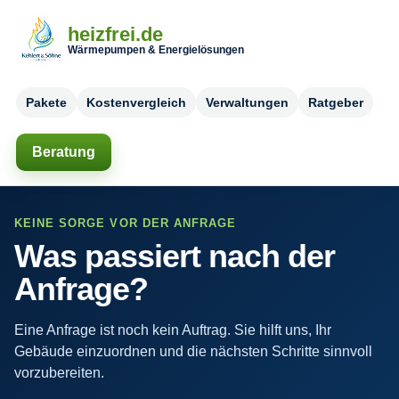
heizfrei.de
Wärmepumpen & Energielösungen
Pakete
Kostenvergleich
Verwaltungen
Ratgeber
Beratung
KEINE SORGE VOR DER ANFRAGE
Was passiert nach der
Anfrage?
Eine Anfrage ist noch kein Auftrag. Sie hilft uns, Ihr
Gebäude einzuordnen und die nächsten Schritte sinnvoll
vorzubereiten.