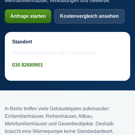
Mehrfamilienhäuser, Verwaltungen und Gewerbe.
Anfrage starten
Kostenvergleich ansehen
Standort
Brunsbütteler Damm 446, 13591 Berlin
030 82689901
In Berlin treffen viele Gebäudetypen aufeinander:
Einfamilienhäuser, Reihenhäuser, Altbau,
Mehrfamilienhäuser und Gewerbeobjekte. Deshalb
braucht eine Wärmepumpe keine Standardantwort,