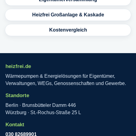
Heizfrei Großanlage & Kaskade
Kostenvergleich
heizfrei.de
Wärmepumpen & Energielösungen für Eigentümer,
Verwaltungen, WEGs, Genossenschaften und Gewerbe.
Standorte
Berlin · Brunsbütteler Damm 446
Würzburg · St.-Rochus-Straße 25 L
Kontakt
030 82689901